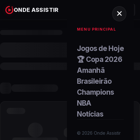
ONDE ASSISTIR
MENU PRINCIPAL
Jogos de Hoje
🏆 Copa 2026
Amanhã
Brasileirão
Champions
NBA
Notícias
©
2026
Onde Assistir