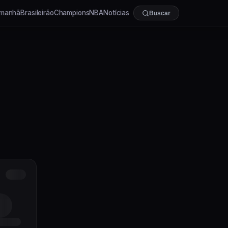
manhã
Brasileirão
Champions
NBA
Notícias
Buscar