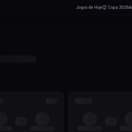
Jogos de Hoje
🏆 Copa 2026
A