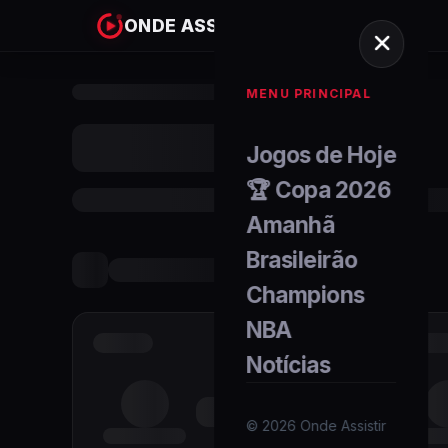
ONDE ASSISTIR
MENU PRINCIPAL
Jogos de Hoje
🏆 Copa 2026
Amanhã
Brasileirão
Champions
NBA
Notícias
©
2026
Onde Assistir