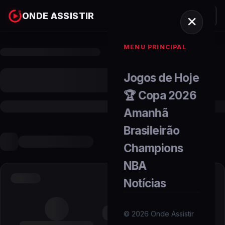
ONDE ASSISTIR
MENU PRINCIPAL
Jogos de Hoje
🏆 Copa 2026
Amanhã
Brasileirão
Champions
NBA
Notícias
©
2026
Onde Assistir