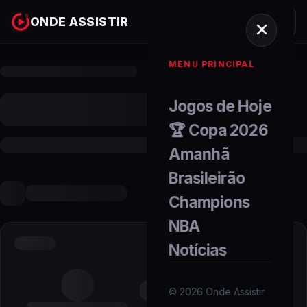
ONDE ASSISTIR
MENU PRINCIPAL
Jogos de Hoje
🏆 Copa 2026
Amanhã
Brasileirão
Champions
NBA
Notícias
©
2026
Onde Assistir