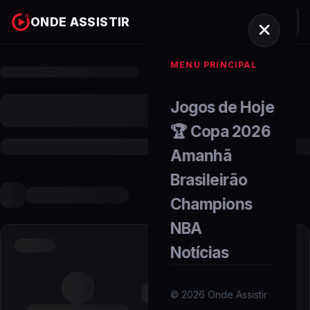
ONDE ASSISTIR
MENU PRINCIPAL
Jogos de Hoje
🏆 Copa 2026
Amanhã
Brasileirão
Champions
NBA
Notícias
©
2026
Onde Assistir