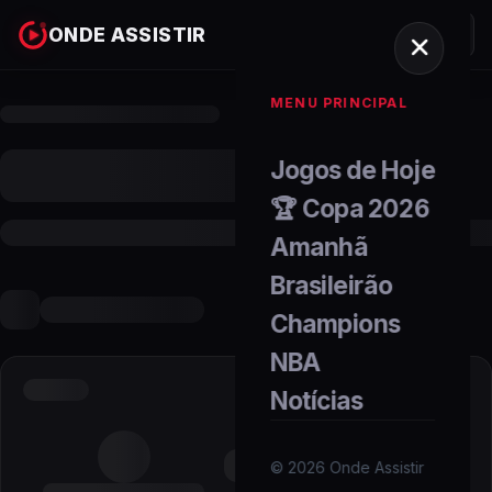
ONDE ASSISTIR
MENU PRINCIPAL
Jogos de Hoje
🏆 Copa 2026
Amanhã
Brasileirão
Champions
NBA
Notícias
©
2026
Onde Assistir