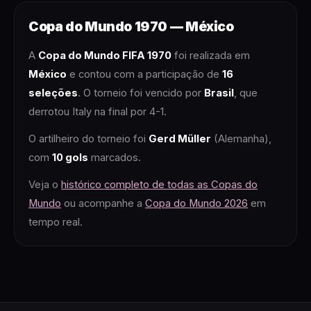
Copa do Mundo
1970
—
México
A
Copa do Mundo FIFA
1970
foi realizada em
México
e contou com a participação de
16
seleções
. O torneio foi vencido por
Brasil
, que
derrotou Italy na final por 4-1
.
O artilheiro do torneio foi
Gerd Müller
(Alemanha)
,
com
10
gols
marcados.
Veja o
histórico completo de todas as Copas do
Mundo
ou acompanhe a
Copa do Mundo 2026
em
tempo real.