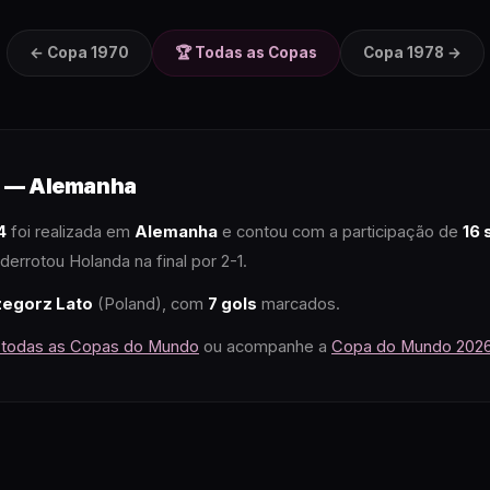
← Copa
1970
🏆 Todas as Copas
Copa
1978
→
4
—
Alemanha
4
foi realizada em
Alemanha
e contou com a participação de
16
 derrotou Holanda na final por 2-1
.
egorz Lato
(Poland)
, com
7
gols
marcados.
e todas as Copas do Mundo
ou acompanhe a
Copa do Mundo 202