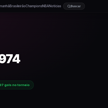
manhã
Brasileirão
Champions
NBA
Notícias
Buscar
974
97
gols no torneio