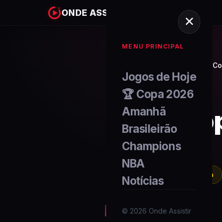
ONDE ASSISTIR
MENU PRINCIPAL
Home
Copas do Mundo
Co
/
/
Jogos de Hoje
🏆 Copa 2026
Amanhã
Cop
Brasileirão
Champions
NBA
🏆
Alemanha
Notícias
Artilheiro
©
2026
Onde Assistir