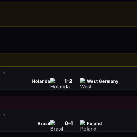
HEN
1
–
2
Holanda
West Germany
E
HEN
0
–
1
Brasil
Poland