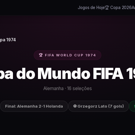
Jogos de Hoje
🏆 Copa 2026
A
pa 1974
🏆 FIFA WORLD CUP
1974
a do Mundo FIFA
1
Alemanha
·
16
seleções
Final:
Alemanha
2-1
Holanda
⚽
Grzegorz Lato
(
7
gols)