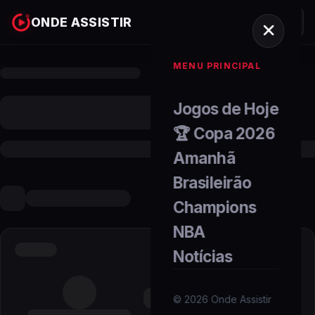
ONDE ASSISTIR
MENU PRINCIPAL
Jogos de Hoje
🏆 Copa 2026
Amanhã
Brasileirão
Champions
NBA
Notícias
©
2026
Onde Assistir