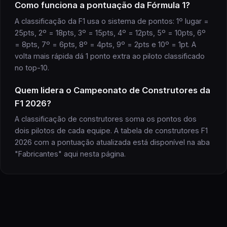
Como funciona a pontuação da Fórmula 1?
A classificação da F1 usa o sistema de pontos: 1º lugar =
25pts, 2º = 18pts, 3º = 15pts, 4º = 12pts, 5º = 10pts, 6º
= 8pts, 7º = 6pts, 8º = 4pts, 9º = 2pts e 10º = 1pt. A
volta mais rápida dá 1 ponto extra ao piloto classificado
no top-10.
Quem lidera o Campeonato de Construtores da
F1 2026?
A classificação de construtores soma os pontos dos
dois pilotos de cada equipe. A tabela de construtores F1
2026 com a pontuação atualizada está disponível na aba
"Fabricantes" aqui nesta página.