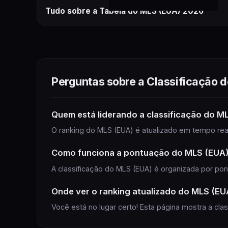
Tudo sobre a Tabela do MLS (EUA) 2026
tabela
do
MLS (EUA)
2026
Perguntas sobre a Classificação 
jogos
Quem está liderando a classificação do M
O ranking do MLS (EUA) é atualizado em tempo real 
Como funciona a pontuação do MLS (EUA
A classificação do MLS (EUA) é organizada por pon
Onde ver o ranking atualizado do MLS (EU
Você está no lugar certo! Esta página mostra a cl