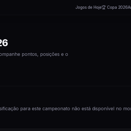
Jogos de Hoje
🏆 Copa 2026
A
26
Acompanhe pontos, posições e o
sificação para este campeonato não está disponível no m