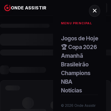
ONDE ASSISTIR
MENU PRINCIPAL
Jogos de Hoje
🏆 Copa 2026
Amanhã
Brasileirão
Champions
NBA
Notícias
©
2026
Onde Assistir