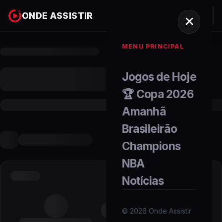
ONDE ASSISTIR
MENU PRINCIPAL
Jogos de Hoje
🏆 Copa 2026
Amanhã
Brasileirão
Champions
NBA
Notícias
©
2026
Onde Assistir