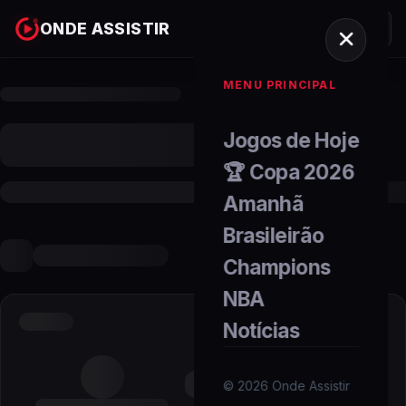
ONDE ASSISTIR
MENU PRINCIPAL
Jogos de Hoje
🏆 Copa 2026
Amanhã
Brasileirão
Champions
NBA
Notícias
©
2026
Onde Assistir