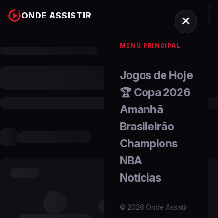
ONDE ASSISTIR
MENU PRINCIPAL
Jogos de Hoje
🏆 Copa 2026
Amanhã
Brasileirão
Champions
NBA
Notícias
©
2026
Onde Assistir