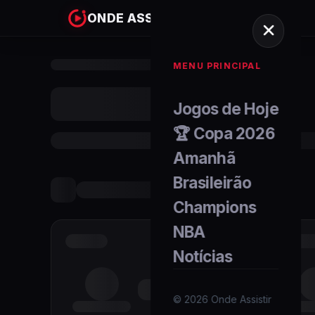
ONDE ASSISTIR
MENU PRINCIPAL
Jogos de Hoje
🏆 Copa 2026
Amanhã
Brasileirão
Champions
NBA
Notícias
©
2026
Onde Assistir