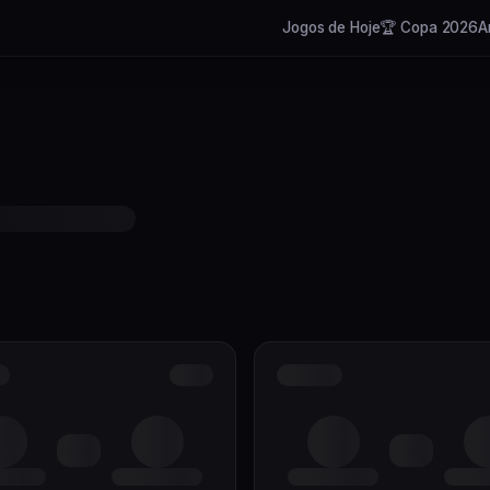
Jogos de Hoje
🏆 Copa 2026
A