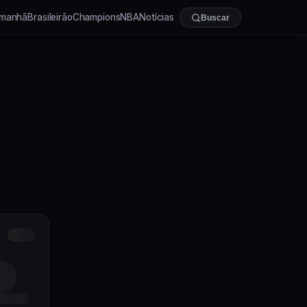
manhã
Brasileirão
Champions
NBA
Notícias
Buscar