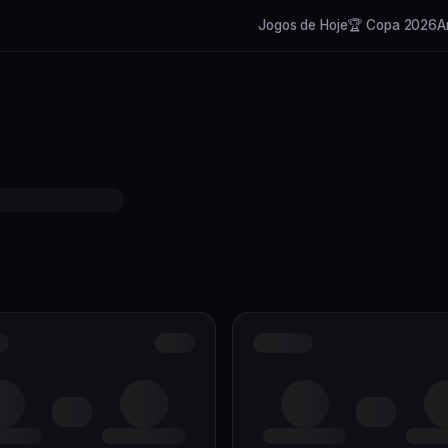
Jogos de Hoje
🏆 Copa 2026
A