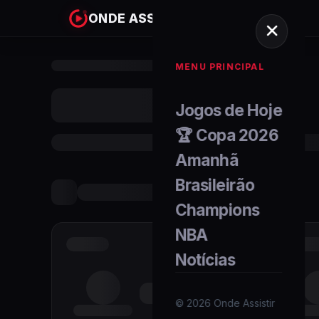
ONDE ASSISTIR
MENU PRINCIPAL
Jogos de Hoje
🏆 Copa 2026
Amanhã
Brasileirão
Champions
NBA
Notícias
©
2026
Onde Assistir