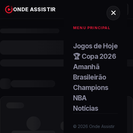
ONDE ASSISTIR
MENU PRINCIPAL
Jogos de Hoje
🏆 Copa 2026
Amanhã
Brasileirão
Champions
NBA
Notícias
©
2026
Onde Assistir