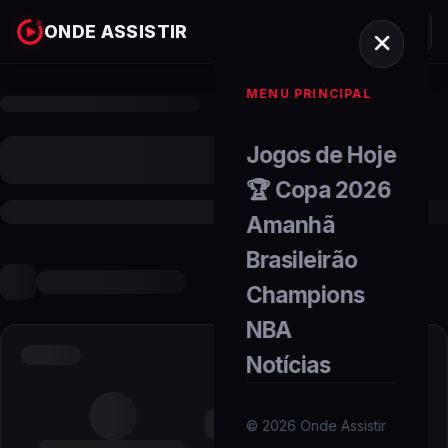
ONDE ASSISTIR
MENU PRINCIPAL
Jogos de Hoje
🏆 Copa 2026
Amanhã
Brasileirão
Champions
NBA
Notícias
©
2026
Onde Assistir