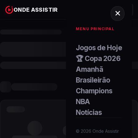
ONDE ASSISTIR
MENU PRINCIPAL
Jogos de Hoje
🏆 Copa 2026
Amanhã
Brasileirão
Champions
NBA
Notícias
©
2026
Onde Assistir