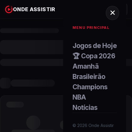
ONDE ASSISTIR
MENU PRINCIPAL
Jogos de Hoje
🏆 Copa 2026
Amanhã
Brasileirão
Champions
NBA
Notícias
©
2026
Onde Assistir