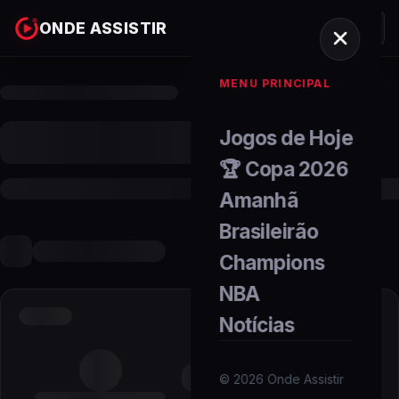
ONDE ASSISTIR
MENU PRINCIPAL
Jogos de Hoje
🏆 Copa 2026
Amanhã
Brasileirão
Champions
NBA
Notícias
©
2026
Onde Assistir