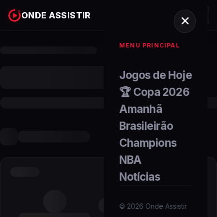
ONDE ASSISTIR
MENU PRINCIPAL
Jogos de Hoje
🏆 Copa 2026
Amanhã
Brasileirão
Champions
NBA
Notícias
©
2026
Onde Assistir