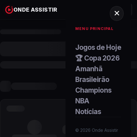
ONDE ASSISTIR
MENU PRINCIPAL
Jogos de Hoje
🏆 Copa 2026
Amanhã
Brasileirão
Champions
NBA
Notícias
©
2026
Onde Assistir