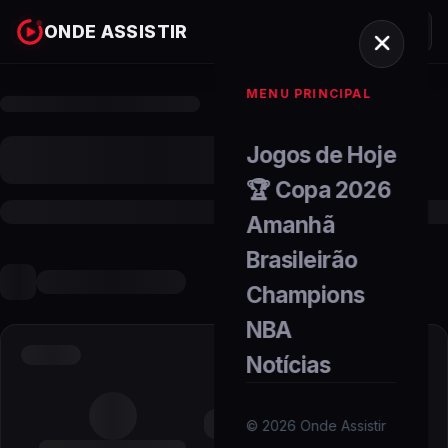
ONDE ASSISTIR
MENU PRINCIPAL
Jogos de Hoje
🏆 Copa 2026
Amanhã
Brasileirão
Champions
NBA
Notícias
©
2026
Onde Assistir