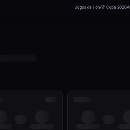
Jogos de Hoje
🏆 Copa 2026
A