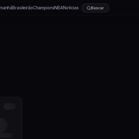
manhã
Brasileirão
Champions
NBA
Notícias
Buscar