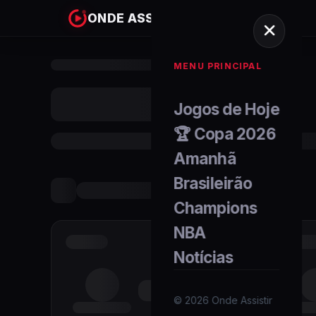
ONDE ASSISTIR
MENU PRINCIPAL
Jogos de Hoje
🏆 Copa 2026
Amanhã
Brasileirão
Champions
NBA
Notícias
©
2026
Onde Assistir