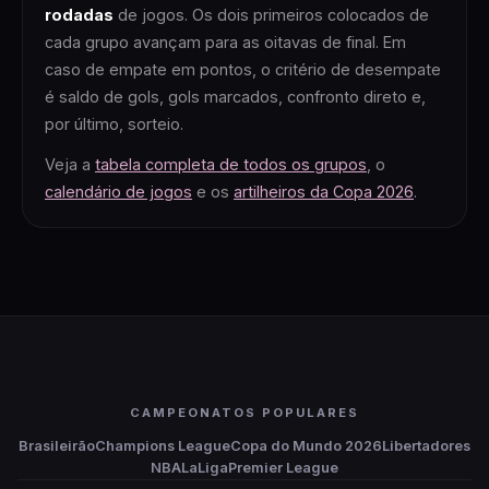
rodadas
de jogos. Os dois primeiros colocados de
cada grupo avançam para as oitavas de final. Em
caso de empate em pontos, o critério de desempate
é saldo de gols, gols marcados, confronto direto e,
por último, sorteio.
Veja a
tabela completa de todos os grupos
, o
calendário de jogos
e os
artilheiros da Copa 2026
.
CAMPEONATOS POPULARES
Brasileirão
Champions League
Copa do Mundo 2026
Libertadores
NBA
LaLiga
Premier League