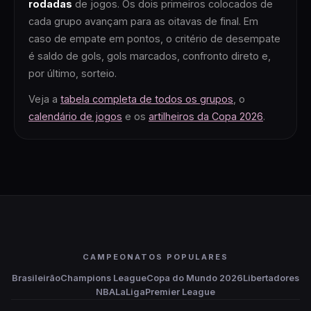
rodadas
de jogos. Os dois primeiros colocados de
cada grupo avançam para as oitavas de final. Em
caso de empate em pontos, o critério de desempate
é saldo de gols, gols marcados, confronto direto e,
por último, sorteio.
Veja a
tabela completa de todos os grupos
, o
calendário de jogos
e os
artilheiros da Copa 2026
.
CAMPEONATOS POPULARES
Brasileirão
Champions League
Copa do Mundo 2026
Libertadores
NBA
LaLiga
Premier League